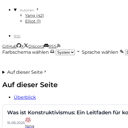
Autoren
Yang (42)
Elliot (1)
RSS
GitHub
X
Discord
RSS
Farbschema wählen
Sprache wählen
Auf dieser Seite
Auf dieser Seite
Überblick
Was ist Konstruktivismus: Ein Leitfaden für ko
15.08.2025
Yang