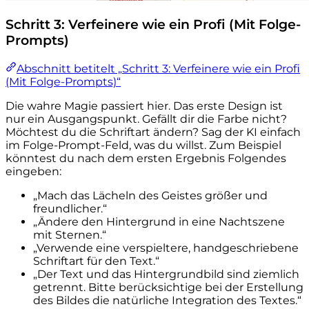
Schritt 3: Verfeinere wie ein Profi (Mit Folge-
Prompts)
Abschnitt betitelt „Schritt 3: Verfeinere wie ein Profi
(Mit Folge-Prompts)“
Die wahre Magie passiert hier. Das erste Design ist
nur ein Ausgangspunkt. Gefällt dir die Farbe nicht?
Möchtest du die Schriftart ändern? Sag der KI einfach
im Folge-Prompt-Feld, was du willst. Zum Beispiel
könntest du nach dem ersten Ergebnis Folgendes
eingeben:
„Mach das Lächeln des Geistes größer und
freundlicher.“
„Ändere den Hintergrund in eine Nachtszene
mit Sternen.“
„Verwende eine verspieltere, handgeschriebene
Schriftart für den Text.“
„Der Text und das Hintergrundbild sind ziemlich
getrennt. Bitte berücksichtige bei der Erstellung
des Bildes die natürliche Integration des Textes.“