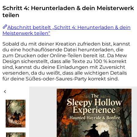
Schritt 4: Herunterladen & dein Meisterwerk
teilen
Abschnitt betitelt „Schritt 4: Herunterladen & dein
Meisterwerk teilen“
Sobald du mit deiner Kreation zufrieden bist, kannst
du eine hochauflösende Datei herunterladen, die
zum Drucken oder Online-Teilen bereit ist. Da Mew
Design sicherstellt, dass alle Texte zu 100 % korrekt
sind, kannst du deine Einladungen mit Zuversicht
versenden, da du weißt, dass alle wichtigen Details
für deine Süßes-oder-Saures-Party korrekt sind.