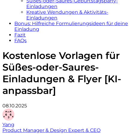
Süßes-oder-Saures-Geburtstagsparty-
Einladungen
Kreative Wendungen & Aktivitäts-
Einladungen
Bonus: Hilfreiche Formulierungsideen für deine
Einladung
Fazit
FAQs
Kostenlose Vorlagen für
Süßes-oder-Saures-
Einladungen & Flyer [KI-
anpassbar]
08.10.2025
Yang
Product Manager & Design Expert & CEO