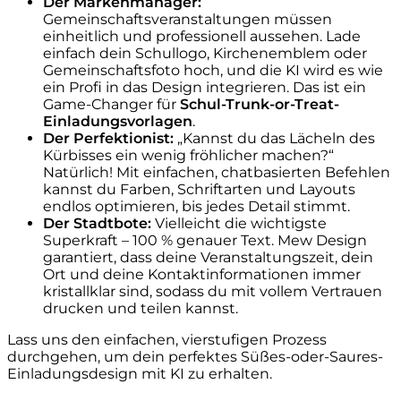
Der Markenmanager:
Gemeinschaftsveranstaltungen müssen
einheitlich und professionell aussehen. Lade
einfach dein Schullogo, Kirchenemblem oder
Gemeinschaftsfoto hoch, und die KI wird es wie
ein Profi in das Design integrieren. Das ist ein
Game-Changer für
Schul-Trunk-or-Treat-
Einladungsvorlagen
.
Der Perfektionist:
„Kannst du das Lächeln des
Kürbisses ein wenig fröhlicher machen?“
Natürlich! Mit einfachen, chatbasierten Befehlen
kannst du Farben, Schriftarten und Layouts
endlos optimieren, bis jedes Detail stimmt.
Der Stadtbote:
Vielleicht die wichtigste
Superkraft – 100 % genauer Text. Mew Design
garantiert, dass deine Veranstaltungszeit, dein
Ort und deine Kontaktinformationen immer
kristallklar sind, sodass du mit vollem Vertrauen
drucken und teilen kannst.
Lass uns den einfachen, vierstufigen Prozess
durchgehen, um dein perfektes Süßes-oder-Saures-
Einladungsdesign mit KI zu erhalten.