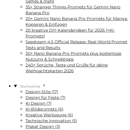
Selfies & mehr
35+ Stranger Things-Prompts für Gemini Nano
Banana Pro
20+ Gemini Nano Banana Pro Prompts für Manga:
Kopieren & Einfügen
20 kreative DIY-Kalenderideen für 2026 [+KI-
Prompts]
Seedream‑4.5 Official Release: Real-World Prompt
Tests and Results
30+ Nano Banana Pro Prompts plus kostenlose
Nutzung & Schreibtipps
240+ Sprüche, Texte und Grüße für deine
Weihnachtskarten 2026
Stichwörter
Design-Stile (17)
Design für Feste (7)
KI Design (7)
KI-Bildprompts (6)
Kreative Werkzeuge (6)
Technische Innovation (5)
Plakat Design (3)