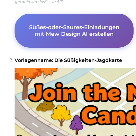
gemeinsam los!“ —ar 5:7
Süßes-oder-Saures-Einladungen
mit Mew Design AI erstellen
Vorlagenname: Die Süßigkeiten-Jagdkarte