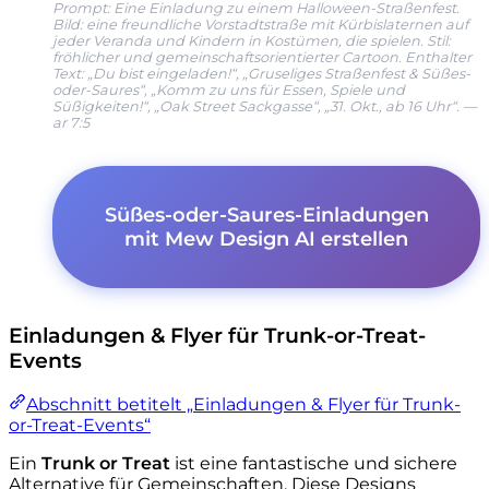
Prompt: Eine Einladung zu einem Halloween-Straßenfest.
Bild: eine freundliche Vorstadtstraße mit Kürbislaternen auf
jeder Veranda und Kindern in Kostümen, die spielen. Stil:
fröhlicher und gemeinschaftsorientierter Cartoon. Enthalter
Text: „Du bist eingeladen!“, „Gruseliges Straßenfest & Süßes-
oder-Saures“, „Komm zu uns für Essen, Spiele und
Süßigkeiten!“, „Oak Street Sackgasse“, „31. Okt., ab 16 Uhr“. —
ar 7:5
Süßes-oder-Saures-Einladungen
mit Mew Design AI erstellen
Einladungen & Flyer für Trunk-or-Treat-
Events
Abschnitt betitelt „Einladungen & Flyer für Trunk-
or-Treat-Events“
Ein
Trunk or Treat
ist eine fantastische und sichere
Alternative für Gemeinschaften. Diese Designs