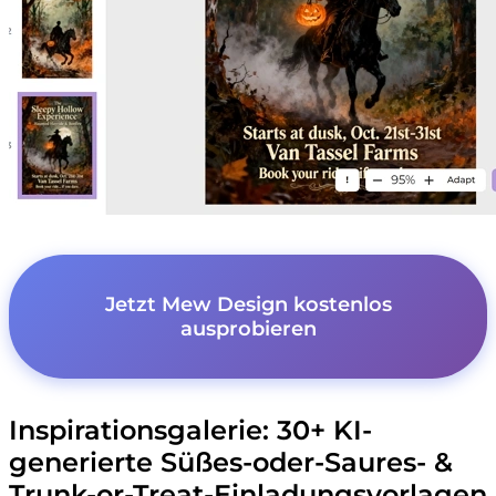
Jetzt Mew Design kostenlos
ausprobieren
Inspirationsgalerie: 30+ KI-
generierte Süßes-oder-Saures- &
Trunk-or-Treat-Einladungsvorlagen