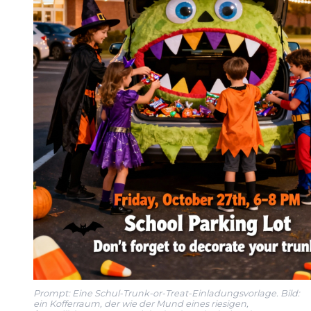
Prompt: Eine Schul-Trunk-or-Treat-Einladungsvorlage. Bild:
ein Kofferraum, der wie der Mund eines riesigen,