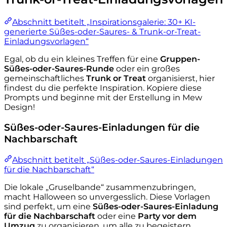
Abschnitt betitelt „Inspirationsgalerie: 30+ KI-
generierte Süßes-oder-Saures- & Trunk-or-Treat-
Einladungsvorlagen“
Egal, ob du ein kleines Treffen für eine
Gruppen-
Süßes-oder-Saures-Runde
oder ein großes
gemeinschaftliches
Trunk or Treat
organisierst, hier
findest du die perfekte Inspiration. Kopiere diese
Prompts und beginne mit der Erstellung in Mew
Design!
Süßes-oder-Saures-Einladungen für die
Nachbarschaft
Abschnitt betitelt „Süßes-oder-Saures-Einladungen
für die Nachbarschaft“
Die lokale „Gruselbande“ zusammenzubringen,
macht Halloween so unvergesslich. Diese Vorlagen
sind perfekt, um eine
Süßes-oder-Saures-Einladung
für die Nachbarschaft
oder eine
Party vor dem
Umzug
zu organisieren, um alle zu begeistern.