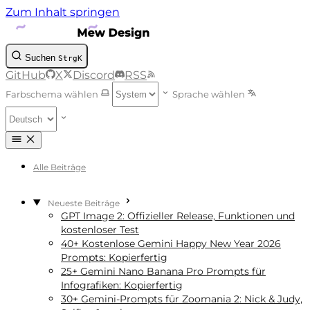
Zum Inhalt springen
Suchen
Strg
K
GitHub
X
Discord
RSS
Farbschema wählen
Sprache wählen
Alle Beiträge
Neueste Beiträge
GPT Image 2: Offizieller Release, Funktionen und
kostenloser Test
40+ Kostenlose Gemini Happy New Year 2026
Prompts: Kopierfertig
25+ Gemini Nano Banana Pro Prompts für
Infografiken: Kopierfertig
30+ Gemini-Prompts für Zoomania 2: Nick & Judy,