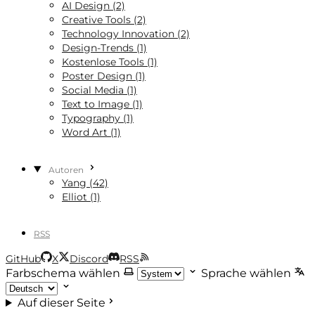
AI Design (2)
Creative Tools (2)
Technology Innovation (2)
Design-Trends (1)
Kostenlose Tools (1)
Poster Design (1)
Social Media (1)
Text to Image (1)
Typography (1)
Word Art (1)
Autoren
Yang (42)
Elliot (1)
RSS
GitHub
X
Discord
RSS
Farbschema wählen
Sprache wählen
Auf dieser Seite