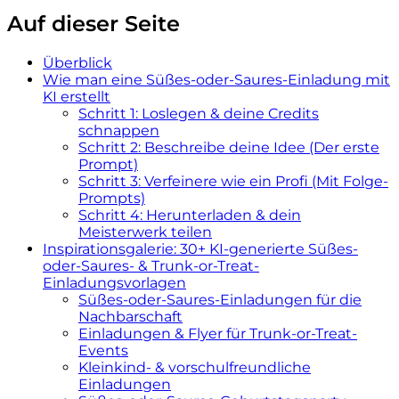
Auf dieser Seite
Überblick
Wie man eine Süßes-oder-Saures-Einladung mit
KI erstellt
Schritt 1: Loslegen & deine Credits
schnappen
Schritt 2: Beschreibe deine Idee (Der erste
Prompt)
Schritt 3: Verfeinere wie ein Profi (Mit Folge-
Prompts)
Schritt 4: Herunterladen & dein
Meisterwerk teilen
Inspirationsgalerie: 30+ KI-generierte Süßes-
oder-Saures- & Trunk-or-Treat-
Einladungsvorlagen
Süßes-oder-Saures-Einladungen für die
Nachbarschaft
Einladungen & Flyer für Trunk-or-Treat-
Events
Kleinkind- & vorschulfreundliche
Einladungen