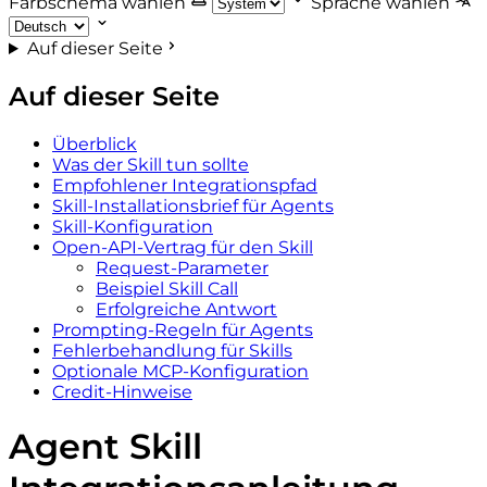
Farbschema wählen
Sprache wählen
Auf dieser Seite
Auf dieser Seite
Überblick
Was der Skill tun sollte
Empfohlener Integrationspfad
Skill-Installationsbrief für Agents
Skill-Konfiguration
Open-API-Vertrag für den Skill
Request-Parameter
Beispiel Skill Call
Erfolgreiche Antwort
Prompting-Regeln für Agents
Fehlerbehandlung für Skills
Optionale MCP-Konfiguration
Credit-Hinweise
Agent Skill