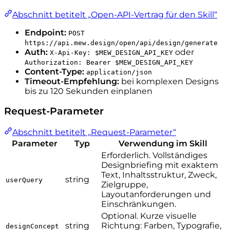
Abschnitt betitelt „Open-API-Vertrag für den Skill“
Endpoint:
POST
https://api.mew.design/open/api/design/generate
Auth:
oder
X-Api-Key: $MEW_DESIGN_API_KEY
Authorization: Bearer $MEW_DESIGN_API_KEY
Content-Type:
application/json
Timeout-Empfehlung:
bei komplexen Designs
bis zu 120 Sekunden einplanen
Request-Parameter
Abschnitt betitelt „Request-Parameter“
Parameter
Typ
Verwendung im Skill
Erforderlich. Vollständiges
Designbriefing mit exaktem
Text, Inhaltsstruktur, Zweck,
string
userQuery
Zielgruppe,
Layoutanforderungen und
Einschränkungen.
Optional. Kurze visuelle
string
Richtung: Farben, Typografie,
designConcept