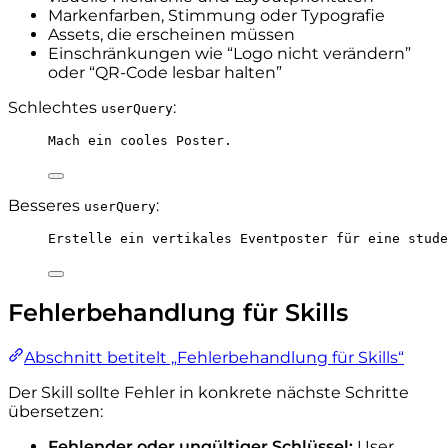
Markenfarben, Stimmung oder Typografie
Assets, die erscheinen müssen
Einschränkungen wie “Logo nicht verändern”
oder “QR-Code lesbar halten”
Schlechtes
:
userQuery
Mach ein cooles Poster.
Besseres
:
userQuery
Erstelle ein vertikales Eventposter für eine stude
Fehlerbehandlung für Skills
Abschnitt betitelt „Fehlerbehandlung für Skills“
Der Skill sollte Fehler in konkrete nächste Schritte
übersetzen:
Fehlender oder ungültiger Schlüssel:
User