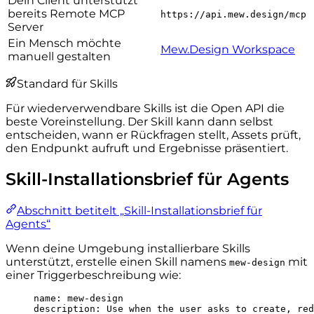
Dein Client unterstützt
bereits Remote MCP
https://api.mew.design/mcp
Server
Ein Mensch möchte
Mew.Design Workspace
manuell gestalten
Standard für Skills
Für wiederverwendbare Skills ist die Open API die
beste Voreinstellung. Der Skill kann dann selbst
entscheiden, wann er Rückfragen stellt, Assets prüft,
den Endpunkt aufruft und Ergebnisse präsentiert.
Skill-Installationsbrief für Agents
Abschnitt betitelt „Skill-Installationsbrief für
Agents“
Wenn deine Umgebung installierbare Skills
unterstützt, erstelle einen Skill namens
mit
mew-design
einer Triggerbeschreibung wie:
name
: 
mew-design
description
: 
Use when the user asks to create, red