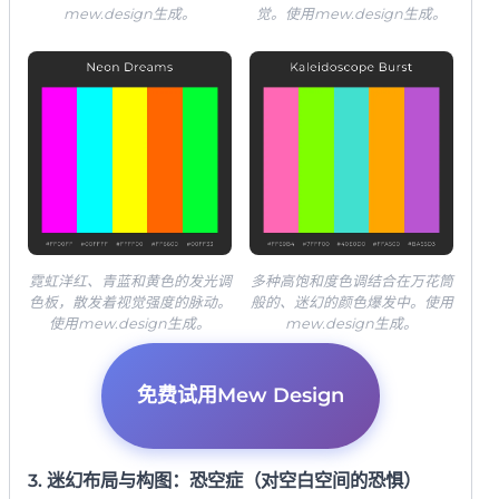
mew.design生成。
觉。使用mew.design生成。
霓虹洋红、青蓝和黄色的发光调
多种高饱和度色调结合在万花筒
色板，散发着视觉强度的脉动。
般的、迷幻的颜色爆发中。使用
使用mew.design生成。
mew.design生成。
免费试用Mew Design
3. 迷幻布局与构图：恐空症（对空白空间的恐惧）