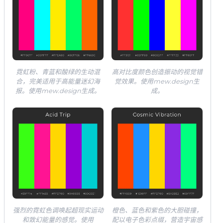
霓虹粉、青蓝和酸绿的生动混
高对比度颜色创造振动的视觉错
合，完美适用于高能量迷幻海
觉效果。使用mew.design生
报。使用mew.design生成。
成。
强烈的霓虹色调唤起超现实运动
橙色、蓝色和紫色的大胆碰撞，
和致幻能量的感觉。使用
配以电子色彩点缀，营造宇宙感