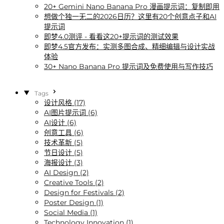
20+ Gemini Nano Banana Pro 漫画提示词：复制即用
想做个独一无二的2026日历？这里有20个创意点子和AI
提示词
即梦4.0测评 - 看看这20+提示词的测试效果
即梦4.5官方发布：实测多图合成、精细编辑与设计实战
体验
30+ Nano Banana Pro 提示词及免费使用与写作技巧
Tags
设计风格 (17)
AI图片提示词 (6)
AI设计 (6)
创意工具 (6)
技术革新 (5)
节日设计 (5)
海报设计 (3)
AI Design (2)
Creative Tools (2)
Design for Festivals (2)
Poster Design (1)
Social Media (1)
Technology Innovation (1)