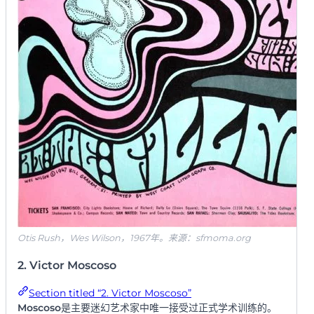
Otis Rush，Wes Wilson，1967年。来源：sfmoma.org
2. Victor Moscoso
Section titled “2. Victor Moscoso”
Moscoso
是主要迷幻艺术家中唯一接受过正式学术训练的。