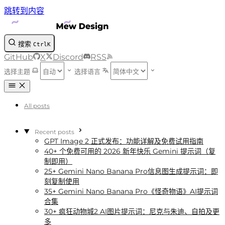
跳转到内容
搜索
Ctrl
K
GitHub
X
Discord
RSS
选择主题
选择语言
All posts
Recent posts
GPT Image 2 正式发布：功能详解及免费试用指南
40+ 个免费可用的 2026 新年快乐 Gemini 提示词（复
制即用）
25+ Gemini Nano Banana Pro信息图生成提示词：即
刻复制使用
35+ Gemini Nano Banana Pro《怪奇物语》AI提示词
合集
30+ 疯狂动物城2 AI图片提示词：尼克与朱迪、自拍及更
多