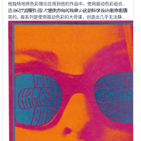
他独特地将色彩理论应用到他的作品中，使用振动色彩组合创
造出动力学的、令人迷失方向的效果，这是科学设计来冲击感
**主要作品：**他为The Chambers Brothers创作的海
官的。
报系列是使用振动色彩的大师课，创造出几乎无法静止
观看的海报。