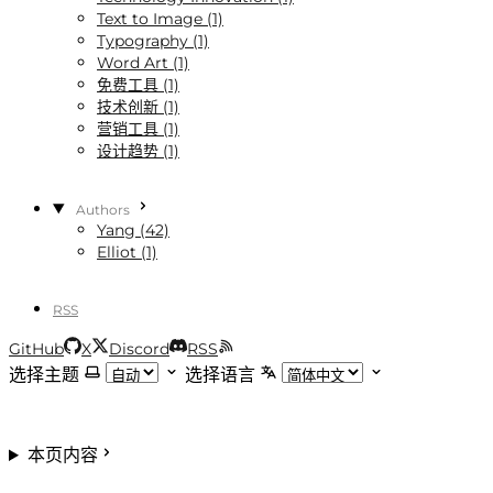
Text to Image (1)
Typography (1)
Word Art (1)
免费工具 (1)
技术创新 (1)
营销工具 (1)
设计趋势 (1)
Authors
Yang (42)
Elliot (1)
RSS
GitHub
X
Discord
RSS
选择主题
选择语言
本页内容