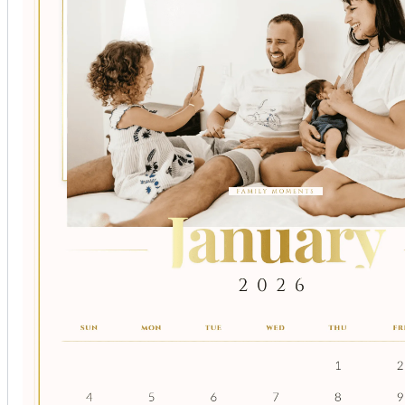
对话式微调：
需要修改吗？点击图片右下角的**优化（Refine