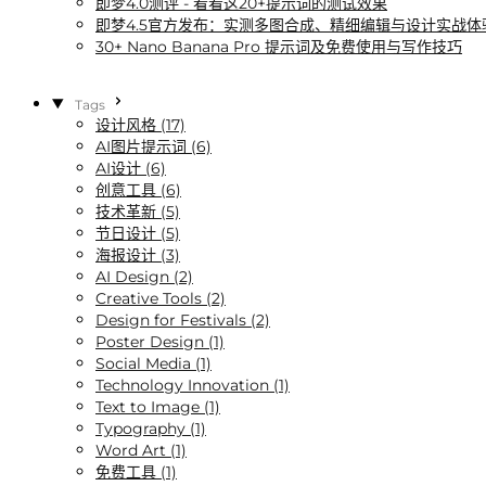
即梦4.0测评 - 看看这20+提示词的测试效果
即梦4.5官方发布：实测多图合成、精细编辑与设计实战体
30+ Nano Banana Pro 提示词及免费使用与写作技巧
Tags
设计风格 (17)
AI图片提示词 (6)
AI设计 (6)
创意工具 (6)
技术革新 (5)
节日设计 (5)
海报设计 (3)
AI Design (2)
Creative Tools (2)
Design for Festivals (2)
Poster Design (1)
Social Media (1)
Technology Innovation (1)
Text to Image (1)
Typography (1)
Word Art (1)
免费工具 (1)