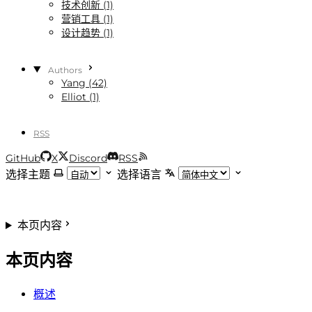
技术创新 (1)
营销工具 (1)
设计趋势 (1)
Authors
Yang (42)
Elliot (1)
RSS
GitHub
X
Discord
RSS
选择主题
选择语言
本页内容
本页内容
概述