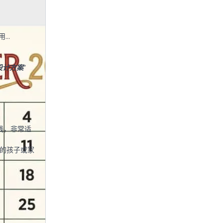
用
设计方案
”
线，非常适
你的孩子或家