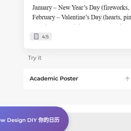
式，自动放置 2026 年的正确日期。
 Design DIY 你的日历