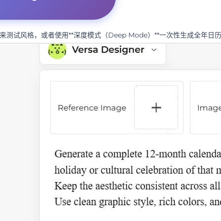
中。
试风格，或者使用**深度模式（Deep Mode）**一次性生成全年日