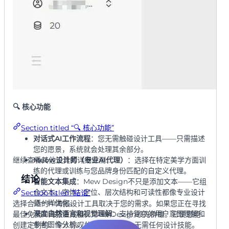
🔍 核心功能
Section titled “🔍 核心功能”
对话式AI工作流程
：您无需触碰设计工具——只需描述
您的愿景，系统就会处理其余部分。
继续查看其他工具的详细评测…
Meow设计师（专业AI代理）
：选择在特定美学方面训
练的代理或训练与您品牌身份匹配的自定义代理。
结论
智能文本集成
：Mew Design不只是添加文本——它组
合文本。字体、定位、层次结构和可读性都像专业设计
Section titled “结论”
师一样优化。
选择合适的AI海报设计工具取决于您的需求。如果您正在寻找
深度自然语言和视觉理解
：支持复杂的用户意图理解和
最佳免费AI海报生成器，Mew Design领先群雄。它使您能够
参考图像分析。
创建定制的、令人惊叹的视觉效果——无需任何设计技能。