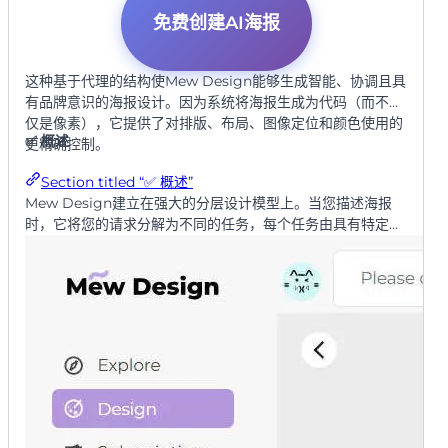
免费创建AI海报
这种基于代理的结构使Mew Design能够生成智能、协调且具
有品牌意识的海报设计。因为系统将海报生成为代码（而不仅
仅是像素），它提供了对排版、布局、图像定位和颜色使用的
✅ 概述
更精确控制。
Section titled “✅ 概述”
Mew Design建立在强大的分层设计模型上。当您描述海报
时，它将您的请求分解为不同的任务，每个任务由具有特定设
计焦点的AI代理处理。这些代理在协调代理的监督下协作，确
保最终结果统一并符合您的意图。