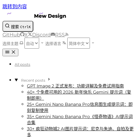
跳转到内容
搜索
Ctrl
K
GitHub
X
Discord
RSS
选择主题
选择语言
All posts
Recent posts
GPT Image 2 正式发布：功能详解及免费试用指南
40+ 个免费可用的 2026 新年快乐 Gemini 提示词（复
制即用）
25+ Gemini Nano Banana Pro信息图生成提示词：即
刻复制使用
35+ Gemini Nano Banana Pro《怪奇物语》AI提示词
合集
30+ 疯狂动物城2 AI图片提示词：尼克与朱迪、自拍及更
多