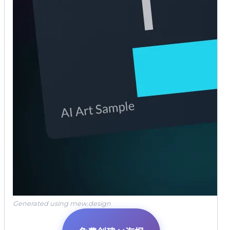
Generated using mew.design