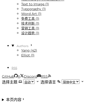
Text to Image (1)
Typography (1)
Word Art (1)
免费工具 (1)
技术创新 (1)
营销工具 (1)
设计趋势 (1)
Authors
Yang (42)
Elliot (1)
RSS
GitHub
X
Discord
RSS
选择主题
选择语言
本页内容