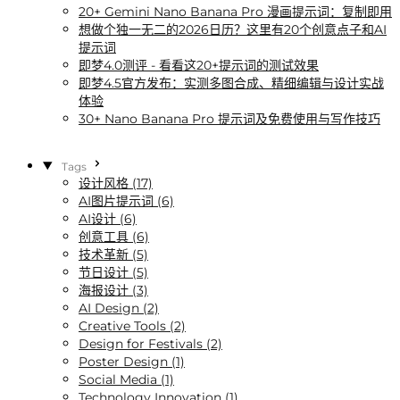
20+ Gemini Nano Banana Pro 漫画提示词：复制即用
想做个独一无二的2026日历？这里有20个创意点子和AI
提示词
即梦4.0测评 - 看看这20+提示词的测试效果
即梦4.5官方发布：实测多图合成、精细编辑与设计实战
体验
30+ Nano Banana Pro 提示词及免费使用与写作技巧
Tags
设计风格 (17)
AI图片提示词 (6)
AI设计 (6)
创意工具 (6)
技术革新 (5)
节日设计 (5)
海报设计 (3)
AI Design (2)
Creative Tools (2)
Design for Festivals (2)
Poster Design (1)
Social Media (1)
Technology Innovation (1)