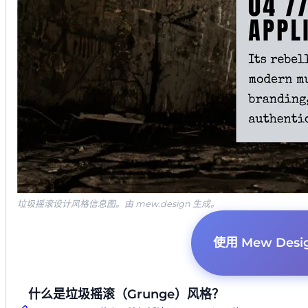
垃圾摇滚设计风格信息图。由 mew.design 生成。
使用 Mew De
什么是垃圾摇滚（Grunge）风格？