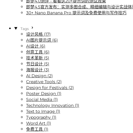
即梦4.0测评 - 看看这20+提示词的测试效果
即梦4.5官方发布：实测多图合成、精细编辑与设计实战体
30+ Nano Banana Pro 提示词及免费使用与写作技巧
Tags
设计风格 (17)
AI图片提示词 (6)
AI设计 (6)
创意工具 (6)
技术革新 (5)
节日设计 (5)
海报设计 (3)
AI Design (2)
Creative Tools (2)
Design for Festivals (2)
Poster Design (1)
Social Media (1)
Technology Innovation (1)
Text to Image (1)
Typography (1)
Word Art (1)
免费工具 (1)