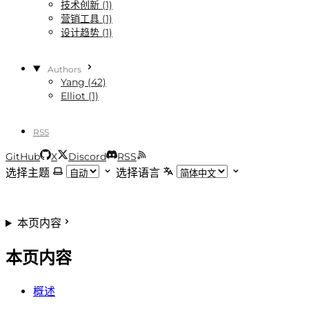
技术创新 (1)
营销工具 (1)
设计趋势 (1)
Authors
Yang (42)
Elliot (1)
RSS
GitHub
X
Discord
RSS
选择主题
选择语言
本页内容
本页内容
概述