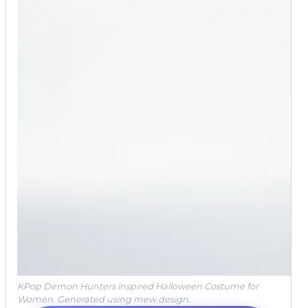
KPop Demon Hunters inspired Halloween Costume for
Women. Generated using mew.design.