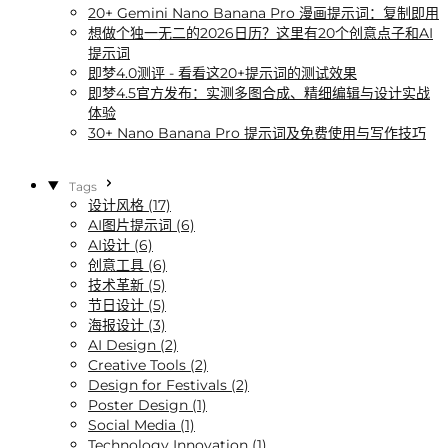
20+ Gemini Nano Banana Pro 漫画提示词：复制即用
想做个独一无二的2026日历？这里有20个创意点子和AI
提示词
即梦4.0测评 - 看看这20+提示词的测试效果
即梦4.5官方发布：实测多图合成、精细编辑与设计实战
体验
30+ Nano Banana Pro 提示词及免费使用与写作技巧
Tags
设计风格 (17)
AI图片提示词 (6)
AI设计 (6)
创意工具 (6)
技术革新 (5)
节日设计 (5)
海报设计 (3)
AI Design (2)
Creative Tools (2)
Design for Festivals (2)
Poster Design (1)
Social Media (1)
Technology Innovation (1)