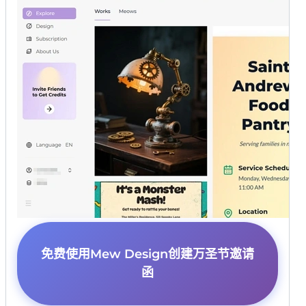
免费使用Mew Design创建万圣节邀请
函