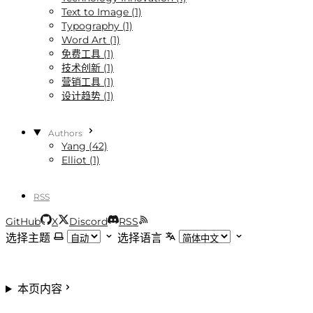
Text to Image (1)
Typography (1)
Word Art (1)
免费工具 (1)
技术创新 (1)
营销工具 (1)
设计趋势 (1)
Authors
Yang (42)
Elliot (1)
RSS
GitHub
X
Discord
RSS
选择主题
选择语言
本页内容