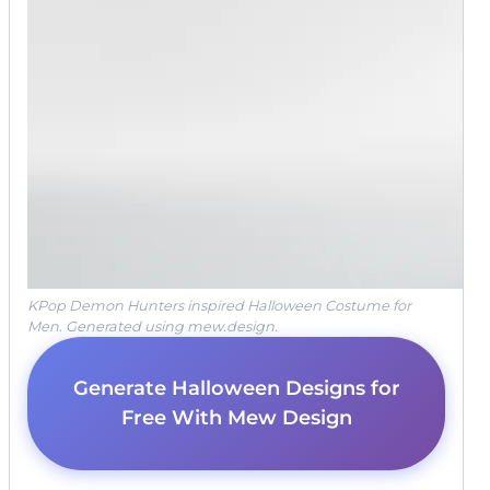
KPop Demon Hunters inspired Halloween Costume for
Men. Generated using mew.design.
Generate Halloween Designs for
Free With Mew Design