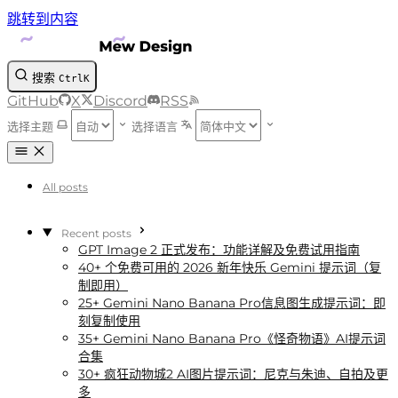
跳转到内容
搜索
Ctrl
K
GitHub
X
Discord
RSS
选择主题
选择语言
All posts
Recent posts
GPT Image 2 正式发布：功能详解及免费试用指南
40+ 个免费可用的 2026 新年快乐 Gemini 提示词（复
制即用）
25+ Gemini Nano Banana Pro信息图生成提示词：即
刻复制使用
35+ Gemini Nano Banana Pro《怪奇物语》AI提示词
合集
30+ 疯狂动物城2 AI图片提示词：尼克与朱迪、自拍及更
多