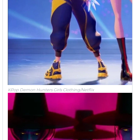
KPop Demon Hunters Girls Clothing/Netflix