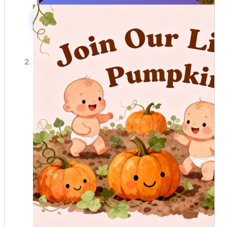
使用Mew Design AI创建搞笑万
圣节邀请函
模板名称:摇动你的幽灵